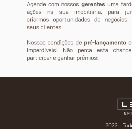
Agende com nossos
uma tard
gerentes
ações na sua imobiliária, para jun
criarmos oportunidades de negócios 
seus clientes.
Nossas condições de
e
pré-lançamento
imperdíveis! Não perca esta chanc
participar e ganhar prêmios!
2022 - Tod