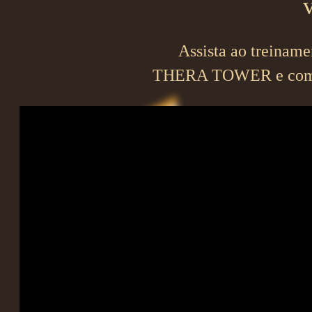
Assista ao treinam
THERA TOWER e comece 