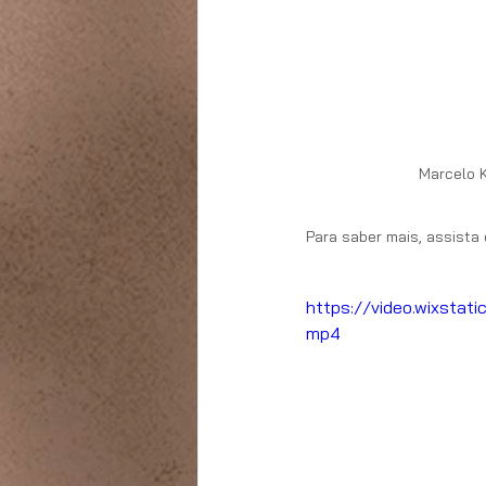
Marcelo 
Para saber mais, assista
https://video.wixst
mp4