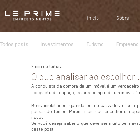
Início
Sobre
Todos posts
Investimentos
Turismo
Empreend
2 min de leitura
O que analisar ao escolher
A conquista da compra de um imóvel é um verdadeiro s
conquista do espaço, fazer a compra de um imóvel é r
Bens imobiliários, quando bem localizados e com 
passar do tempo. Porém, mais que escolher um apar
riscos. 
Se você deseja saber o que deve ser muito bem avali
deste post. 