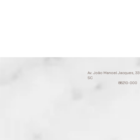
Av. João Manoel Jacques, 334
SC
88210-000