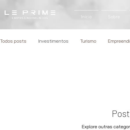
Início
Sobre
Todos posts
Investimentos
Turismo
Empreend
Post
Explore outras categor