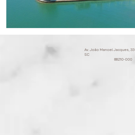
Av. João Manoel Jacques, 334
SC
88210-000