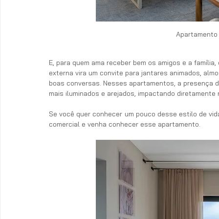
Apartamento 
E, para quem ama receber bem os amigos e a família,
externa vira um convite para jantares animados, alm
boas conversas. Nesses apartamentos, a presença do
mais iluminados e arejados, impactando diretamente n
Se você quer conhecer um pouco desse estilo de vid
comercial e venha conhecer esse apartamento.